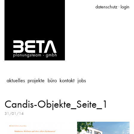
datenschutz
·
login
aktuelles
projekte
büro
kontakt
jobs
Candis-Objekte_Seite_1
31/01/14