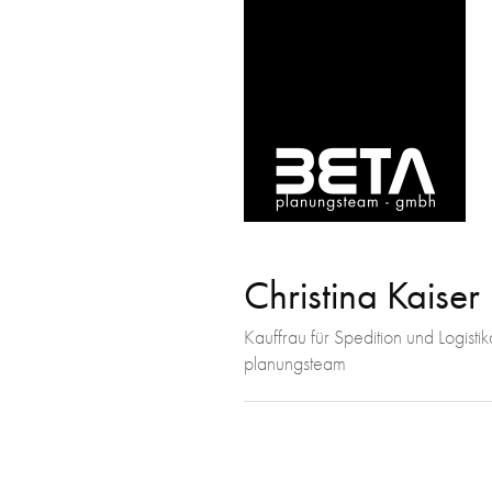
Christina Kaiser
Kauffrau für Spedition und Logistik
planungsteam