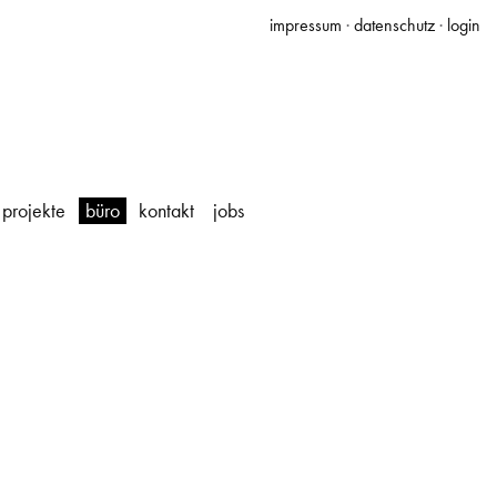
impressum
·
datenschutz
·
login
projekte
büro
kontakt
jobs