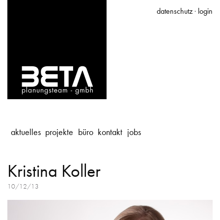
datenschutz
·
login
aktuelles
projekte
büro
kontakt
jobs
Kristina Koller
10/12/13