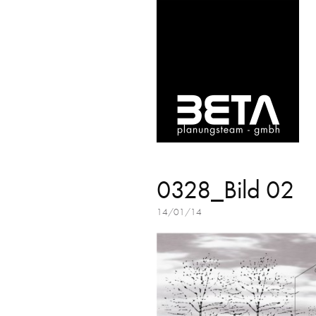
0328_Bild 02
14/01/14