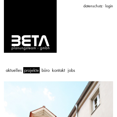
datenschutz
·
login
aktuelles
projekte
büro
kontakt
jobs