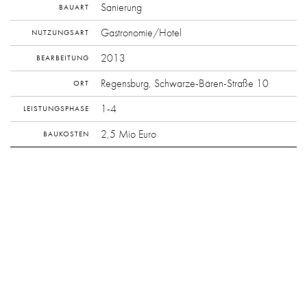
Sanierung
BAUART
Gastronomie/Hotel
NUTZUNGSART
2013
BEARBEITUNG
Regensburg, Schwarze-Bären-Straße 10
ORT
1-4
LEISTUNGSPHASE
2,5 Mio Euro
BAUKOSTEN