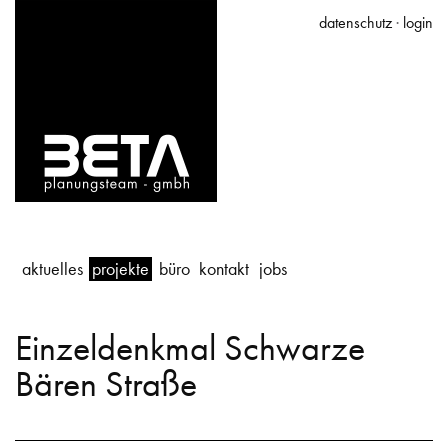
datenschutz
·
login
aktuelles
projekte
büro
kontakt
jobs
Einzeldenkmal Schwarze
Bären Straße