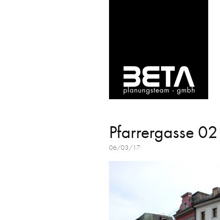
Pfarrergasse 02
06/03/17