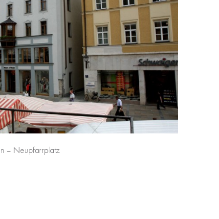
en – Neupfarrplatz