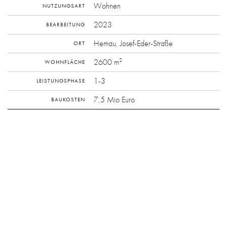
Wohnen
NUTZUNGSART
2023
BEARBEITUNG
Hemau, Josef-Eder-Straße
ORT
2
2600 m
WOHNFLÄCHE
1-3
LEISTUNGSPHASE
7,5 Mio Euro
BAUKOSTEN