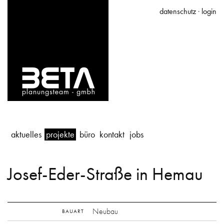
datenschutz
·
login
aktuelles
projekte
büro
kontakt
jobs
Josef-Eder-Straße in Hemau
Neubau
BAUART