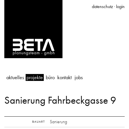
datenschutz
·
login
aktuelles
projekte
büro
kontakt
jobs
Sanierung Fahrbeckgasse 9
Sanierung
BAUART