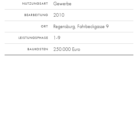
Gewerbe
NUTZUNGSART
2010
BEARBEITUNG
Regensburg, Fahrbeckgasse 9
ORT
1-9
LEISTUNGSPHASE
250.000 Euro
BAUKOSTEN