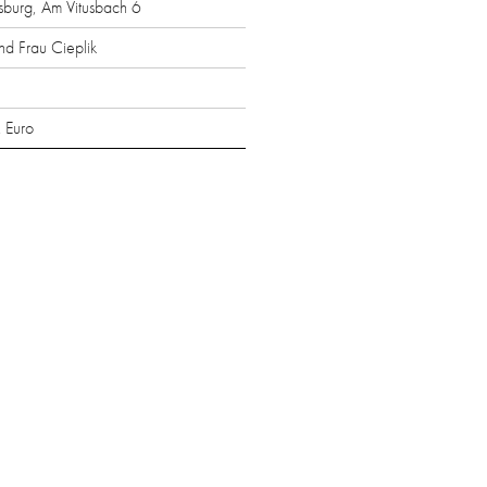
burg, Am Vitusbach 6
nd Frau Cieplik
. Euro