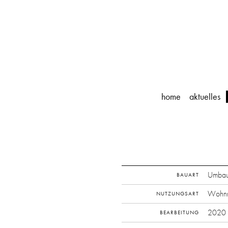
home
aktuelles
Umba
BAUART
Wohnn
NUTZUNGSART
2020
BEARBEITUNG