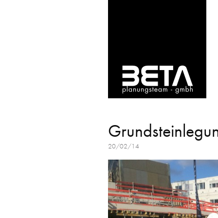
Grundsteinlegu
20/02/14