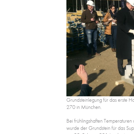
Grundsteinlegung für das erste Ho
270 in München.
Bei frühlingshaften Temperature
wurde der Grundstein für das Su