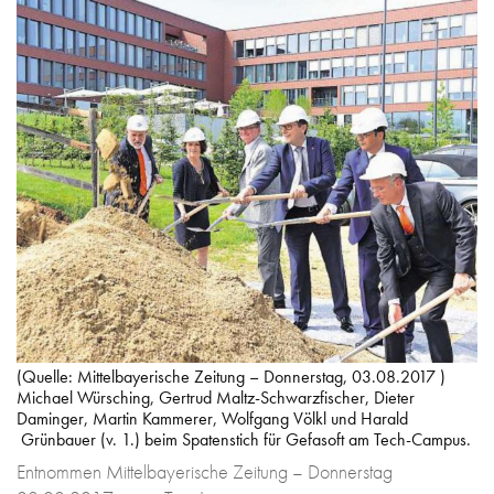
(Quelle: Mittelbayerische Zeitung – Donnerstag, 03.08.2017 )
Michael Würsching, Gertrud Maltz-Schwarzfischer, Dieter
Daminger, Martin Kammerer, Wolfgang Völkl und Harald
Grünbauer (v. 1.) beim Spatenstich für Gefasoft am Tech-Campus.
Entnommen Mittelbayerische Zeitung – Donnerstag