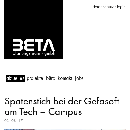
datenschutz
·
login
aktuelles
projekte
büro
kontakt
jobs
Spatenstich bei der Gefasoft
am Tech – Campus
03/08/17