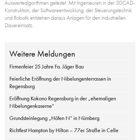
Auswertealgorithmen getestet. Mit Ingenieuren in der 3DCAD-
Konstruktion, der Softwareentwicklung, der Steuerungstechnik
und Robotik entstehen daraus Anlagen für den industriellen
Dauereinsatz.
Weitere Meldungen
Firmenfeier 25 Jahre Fa. Jäger Bau
Feierliche Eröffnung der Nibelungenterrassen in
Regensburg
Eröffnung Kokono Regensburg in der „ehemaligen
Nibelungenkaserne“
Grundsteinlegung „Höfen N“ in Nürnberg
Richtfest Hampton by Hilton – 77er Straße in Celle