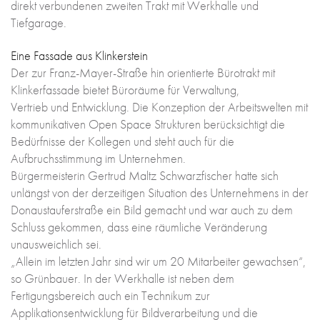
direkt verbundenen zweiten Trakt mit Werkhalle und
Tiefgarage.
Eine Fassade aus Klinkerstein
Der zur Franz-Mayer-Straße hin orientierte Bürotrakt mit
Klinkerfassade bietet Büroräume für Verwaltung,
Vertrieb und Entwicklung. Die Konzeption der Arbeitswelten mit
kommunikativen Open Space Strukturen berücksichtigt die
Bedürfnisse der Kollegen und steht auch für die
Aufbruchsstimmung im Unternehmen.
Bürgermeisterin Gertrud Maltz Schwarzfischer hatte sich
unlängst von der derzeitigen Situation des Unternehmens in der
Donaustauferstraße ein Bild gemacht und war auch zu dem
Schluss gekommen, dass eine räumliche Veränderung
unausweichlich sei.
„Allein im letzten Jahr sind wir um 20 Mitarbeiter gewachsen“,
so Grünbauer. In der Werkhalle ist neben dem
Fertigungsbereich auch ein Technikum zur
Applikationsentwicklung für Bildverarbeitung und die