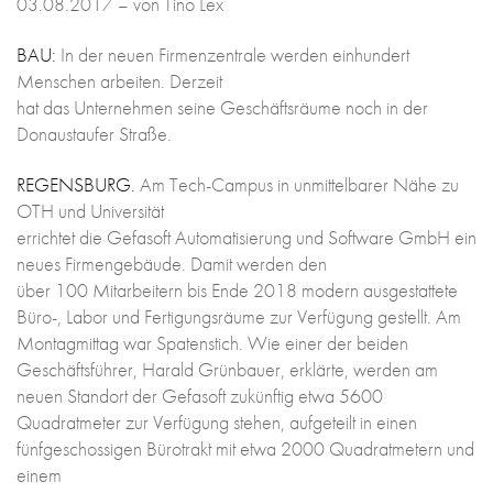
03.08.2017 – von Tino Lex
BAU:
In der neuen Firmenzentrale werden einhundert
Menschen arbeiten. Derzeit
hat das Unternehmen seine Geschäftsräume noch in der
Donaustaufer Straße.
REGENSBURG.
Am Tech-Campus in unmittelbarer Nähe zu
OTH und Universität
errichtet die Gefasoft Automatisierung und Software GmbH ein
neues Firmengebäude. Damit werden den
über 100 Mitarbeitern bis Ende 2018 modern ausgestattete
Büro-, Labor und Fertigungsräume zur Verfügung gestellt. Am
Montagmittag war Spatenstich. Wie einer der beiden
Geschäftsführer, Harald Grünbauer, erklärte, werden am
neuen Standort der Gefasoft zukünftig etwa 5600
Quadratmeter zur Verfügung stehen, aufgeteilt in einen
fünfgeschossigen Bürotrakt mit etwa 2000 Quadratmetern und
einem