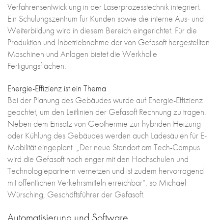
Verfahrensentwicklung in der Laserprozesstechnik integriert.
Ein Schulungszentrum für Kunden sowie die interne Aus- und
Weiterbildung wird in diesem Bereich eingerichtet. Für die
Produktion und Inbetriebnahme der von Gefasoft hergestellten
Maschinen und Anlagen bietet die Werkhalle
Fertigungsflächen.
Energie-Effizienz ist ein Thema
Bei der Planung des Gebäudes wurde auf Energie-Effizienz
geachtet, um den Leitlinien der Gefasoft Rechnung zu tragen.
Neben dem Einsatz von Geothermie zur hybriden Heizung
oder Kühlung des Gebäudes werden auch Ladesäulen für E-
Mobilität eingeplant. „Der neue Standort am Tech-Campus
wird die Gefasoft noch enger mit den Hochschulen und
Technologiepartnern vernetzen und ist zudem hervorragend
mit öffentlichen Verkehrsmitteln erreichbar“, so Michael
Würsching, Geschäftsführer der Gefasoft.
Automatisierung und Software